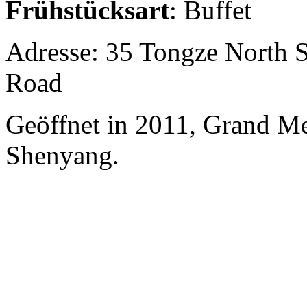
Frühstücksart
: Buffet
Adresse: 35 Tongze North S
Road
Geöffnet in 2011, Grand M
Shenyang.