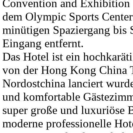
Convention and Exhibition
dem Olympic Sports Center
minütigen Spaziergang bis
Eingang entfernt.
Das Hotel ist ein hochkarät
von der Hong Kong China T
Nordostchina lanciert wurde
und komfortable Gästezimm
super große und luxuriöse B
moderne professionelle Hot